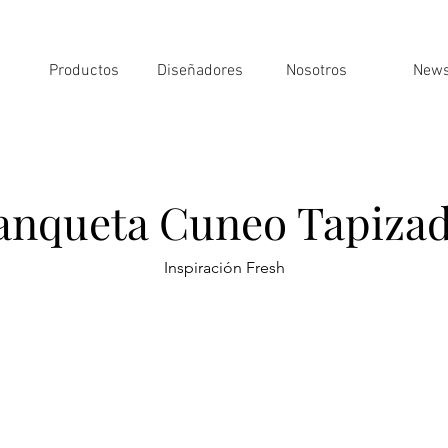
Productos
Diseñadores
Nosotros
New
anqueta Cuneo Tapiza
Inspiración Fresh