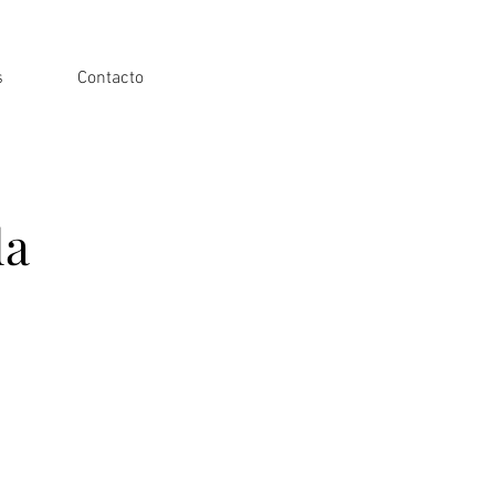
s
Contacto
da