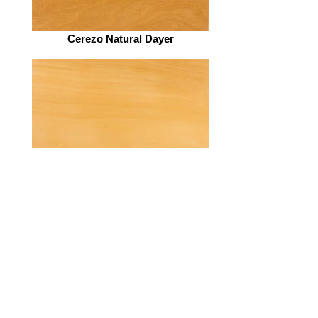
Cerezo Natural Dayer
Guatambù Natural Dayer