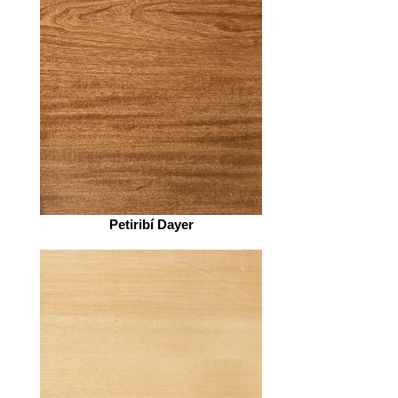
Petiribí Dayer