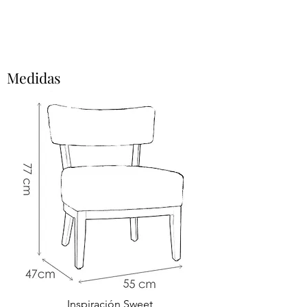
Medidas
Inspiración Sweet