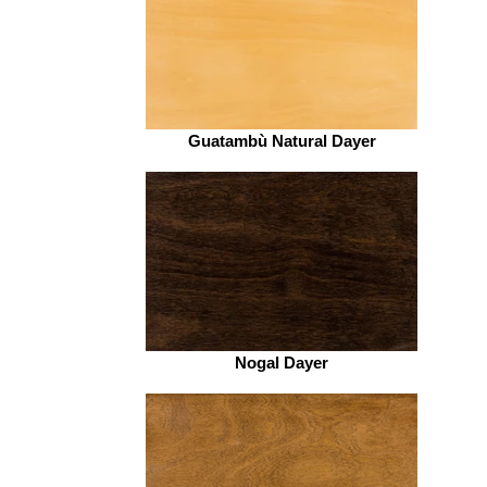
Guatambù Natural Dayer
Nogal Dayer