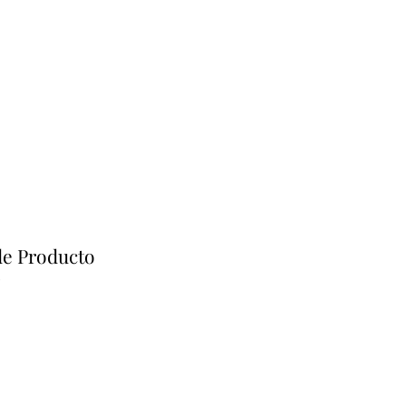
de Producto
s