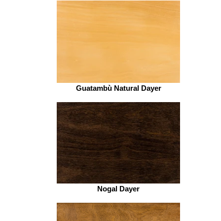
Guatambù Natural Dayer
Nogal Dayer