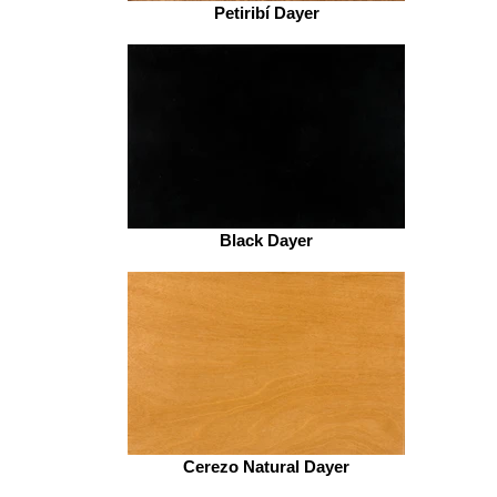
Petiribí Dayer
Black Dayer
Cerezo Natural Dayer